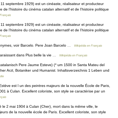
 11 septembre 1929) est un cinéaste, réalisateur et producteur
de l’histoire du cinéma catalan alternatif et de l’histoire politique
 Français
 11 septembre 1929) est un cinéaste, réalisateur et producteur
de l’histoire du cinéma catalan alternatif et de l’histoire politique
 Français
onymes, voir Barcelo. Pere Joan Barcelo …
Wikipédia en Français
araissant dans Plus belle la vie …
Wikipédia en Français
, katalanisch Pere Jaume Esteve) (* um 1500 in Santa Mateu del
cher Arzt, Botaniker und Humanist. Inhaltsverzeichnis 1 Leben und
dia
tève est l un des peintres majeurs de la nouvelle École de Paris,
01 à Culan. Excellent coloriste, son style se caractérise par un
nçais
é le 2 mai 1904 à Culan (Cher), mort dans la même ville, le
eurs de la nouvelle école de Paris. Excellent coloriste, son style