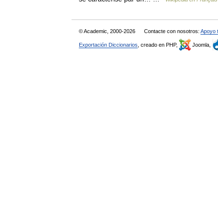
© Academic, 2000-2026
Contacte con nosotros:
Apoyo 
Exportación Diccionarios
, creado en PHP,
Joomla,